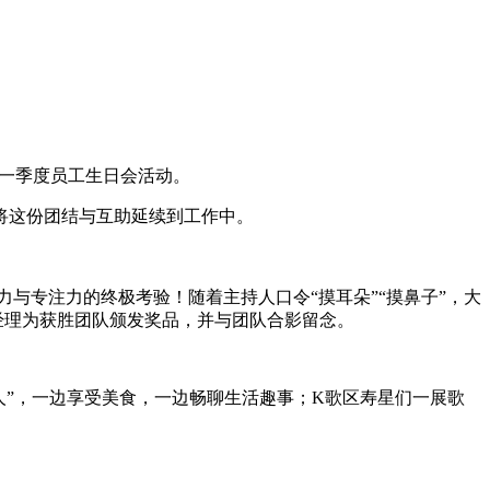
第一季度员工生日会活动。
将这份团结与互助延续到工作中。
与专注力的终极考验！随着主持人口令“摸耳朵”“摸鼻子”，大
经理为获胜团队颁发奖品，并与团队合影留念。
”，一边享受美食，一边畅聊生活趣事；K歌区寿星们一展歌
。