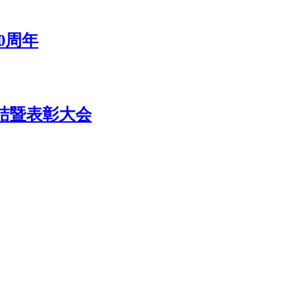
0周年
总结暨表彰大会