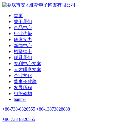
首页
关于我们
产品中心
行业优势
研发实力
新闻中心
招贤纳士
联系我们
专利中心文案
人才理念文案
企业文化
董事长致辞
发展历程
组织架构
banner
+86-738-8326555
+86-13873828888
+86-738-8326555