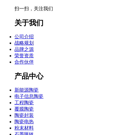
扫一扫，关注我们
关于我们
公司介绍
战略规划
品牌之源
荣誉资质
合作伙伴
产品中心
新能源陶瓷
电子信息陶瓷
工程陶瓷
覆膜陶瓷
陶瓷封装
陶瓷电热
粉末材料
石墨匣钵