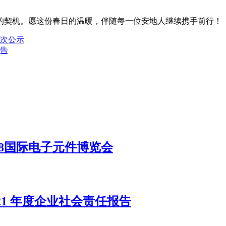
的契机。愿这份春日的温暖，伴随每一位安地人继续携手前行！
次公示
公告
18国际电子元件博览会
21 年度企业社会责任报告