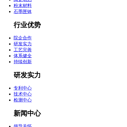
粉末材料
石墨匣钵
行业优势
院企合作
研发实力
工艺完善
体系健全
持续创新
研发实力
专利中心
技术中心
检测中心
新闻中心
领导关怀