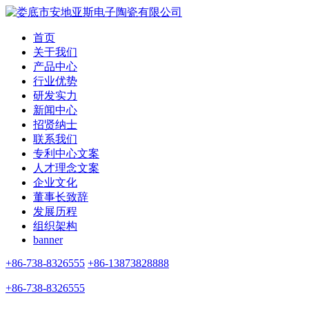
首页
关于我们
产品中心
行业优势
研发实力
新闻中心
招贤纳士
联系我们
专利中心文案
人才理念文案
企业文化
董事长致辞
发展历程
组织架构
banner
+86-738-8326555
+86-13873828888
+86-738-8326555