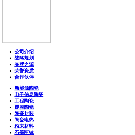
公司介绍
战略规划
品牌之源
荣誉资质
合作伙伴
新能源陶瓷
电子信息陶瓷
工程陶瓷
覆膜陶瓷
陶瓷封装
陶瓷电热
粉末材料
石墨匣钵