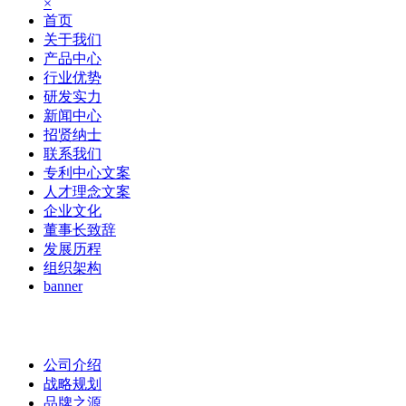
×
首页
关于我们
产品中心
行业优势
研发实力
新闻中心
招贤纳士
联系我们
专利中心文案
人才理念文案
企业文化
董事长致辞
发展历程
组织架构
banner
公司介绍
战略规划
品牌之源